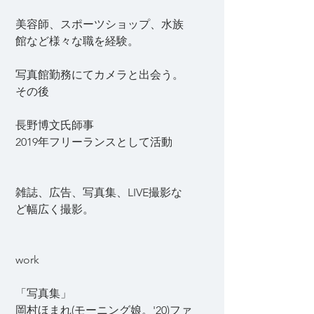
美容師、スポーツショップ、水族
館など様々な職を経験。
​写真館勤務にてカメラと出会う。
その後
長野博文氏師事
​2019年フリーランスとして活動
​雑誌、広告、写真集、LIVE撮影な
ど幅広く撮影。
work
「写真集」
岡村ほまれ(モーニング娘。'20)ファ